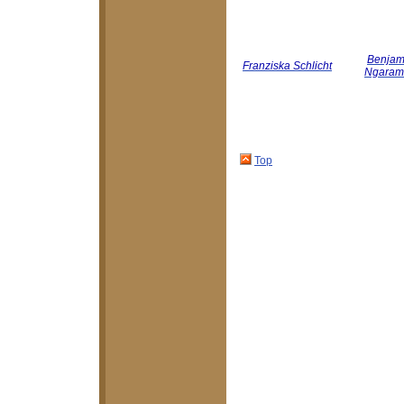
Benjam
Franziska Schlicht
Ngaram
Top