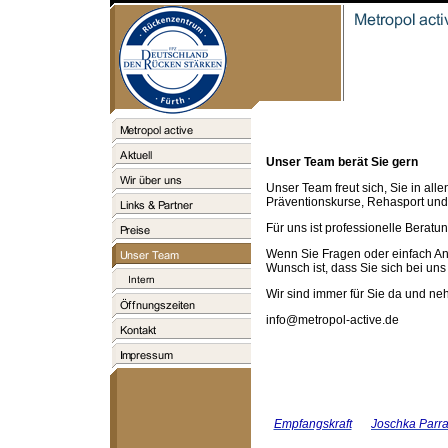
Unser Team berät Sie gern
Unser Team freut sich, Sie in a
Präventionskurse, Rehasport und 
Für uns ist professionelle Bera
Wenn Sie Fragen oder einfach An
Wunsch ist, dass Sie sich bei uns
Wir sind immer für Sie da und neh
info@metropol-active.de
Empfangskraft
Joschka Parr