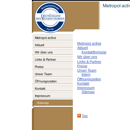
Metropol active
Aktuell
Kontaktformular
Wir über uns
Links & Partner
Preise
Unser Team
Intern
Öffnungszeiten
Kontakt
Impressum
Sitemap
Top